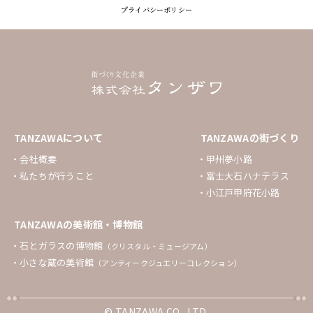
プライバシーポリシー
TANZAWAについて
TANZAWAの街づくり
会社概要
甲州夢小路
私たちが行うこと
富士大石ハナテラス
小江戸甲府花小路
TANZAWAの美術館・博物館
石とガラスの博物館
（クリスタル・ミュージアム）
小さな蔵の美術館
（アンティークジュエリーコレクション）
© TANZAWA CO., LTD.