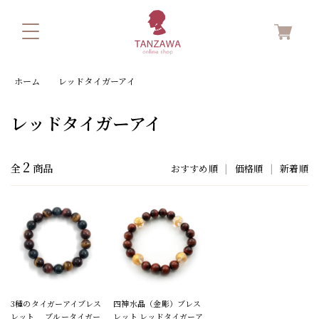
ホーム
レッドタイガーアイ
レッドタイガーアイ
2
全
商品
おすすめ順
|
価格順
|
新着順
3種のタイガーアイブレス
四神水晶（金彫）ブレス
レット ブルータイガー
レット レッドタイガーア