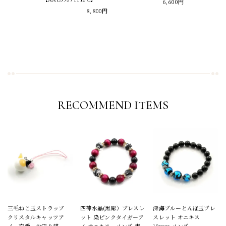
6,600円
8,800円
RECOMMEND ITEMS
三毛ねこ玉ストラップ
四神水晶(黒彫）ブレスレ
深海ブルーとんぼ玉ブレ
クリスタルキャッツア
ット 染ピンクタイガーア
スレット オニキス