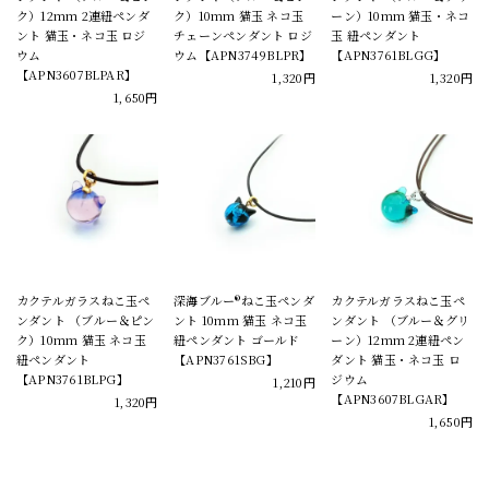
ク）12mm 2連紐ペンダ
ク）10mm 猫玉 ネコ玉
ーン）10mm 猫玉・ネコ
ント 猫玉・ネコ玉 ロジ
チェーンペンダント ロジ
玉 紐ペンダント
ウム
ウム【APN3749BLPR】
【APN3761BLGG】
【APN3607BLPAR】
1,320円
1,320円
1,650円
カクテルガラスねこ玉ペ
深海ブルー®ねこ玉ペンダ
カクテルガラスねこ玉ペ
ンダント （ブルー＆ピン
ント 10mm 猫玉 ネコ玉
ンダント （ブルー＆グリ
ク）10mm 猫玉 ネコ玉
紐ペンダント ゴールド
ーン）12mm 2連紐ペン
紐ペンダント
【APN3761SBG】
ダント 猫玉・ネコ玉 ロ
【APN3761BLPG】
ジウム
1,210円
【APN3607BLGAR】
1,320円
1,650円