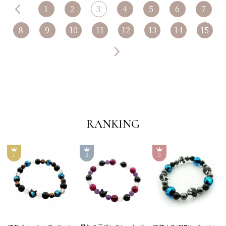
1
2
3
4
5
6
7
8
9
10
11
12
13
14
15
RANKING