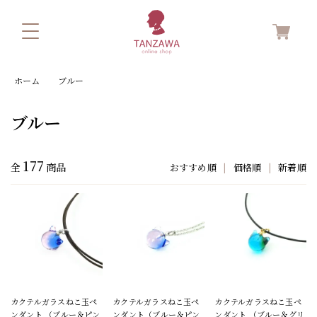
ホーム
ブルー
ブルー
177
全
商品
おすすめ順
|
価格順
|
新着順
カクテルガラスねこ玉ペ
カクテルガラスねこ玉ペ
カクテルガラスねこ玉ペ
ンダント （ブルー＆ピン
ンダント（ブルー＆ピン
ンダント （ブルー＆グリ