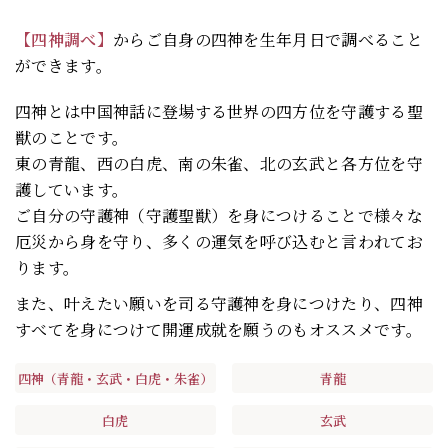
【四神調べ】
からご自身の四神を生年月日で調べること
ができます。
四神とは中国神話に登場する世界の四方位を守護する聖
獣のことです。
東の青龍、西の白虎、南の朱雀、北の玄武と各方位を守
護しています。
ご自分の守護神（守護聖獣）を身につけることで様々な
厄災から身を守り、多くの運気を呼び込むと言われてお
ります。
また、叶えたい願いを司る守護神を身につけたり、四神
すべてを身につけて開運成就を願うのもオススメです。
四神（青龍・玄武・白虎・朱雀）
青龍
白虎
玄武