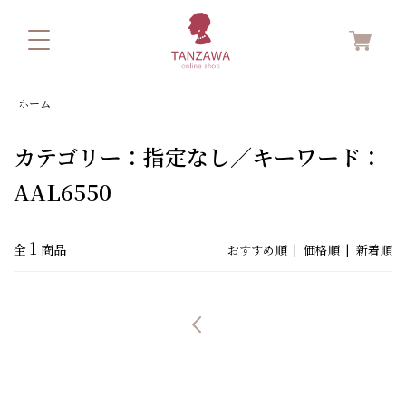
ホーム
カテゴリー：指定なし／キーワード：
AAL6550
1
全
商品
おすすめ順 |
価格順
|
新着順