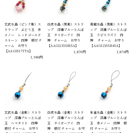
玄武水晶（ピンク彫）ス
白虎水晶（黒彫）ストラ
青龍水晶（黒彫）ストラ
トラップ ぶどう玉 赤
ップ 深海ブルーとんぼ
ップ 深海ブルーとんぼ
メノー レッドゴールド
玉 タイガーアイ 四
玉 ラピスラズリ 四
ストーン 四神 根付 チ
神 チャーム お守り
神 チャーム お守り
ャーム お守り
【AAG1215SB15A】
【AAG1215SB45A】
【AAG1517TTA】
1,870円
1,870円
1,980円
玄武水晶（金彫）ストラ
白虎水晶（金彫）ストラ
朱雀水晶（金彫）ストラ
ップ 深海ブルーとんぼ
ップ 深海ブルーとんぼ
ップ 深海ブルーとんぼ
玉 ヘマタイト 四神
玉 タイガーアイ 四
玉 赤メノー 四神 根
根付 チャーム お守り
神 根付 チャーム お守
付 チャーム お守り