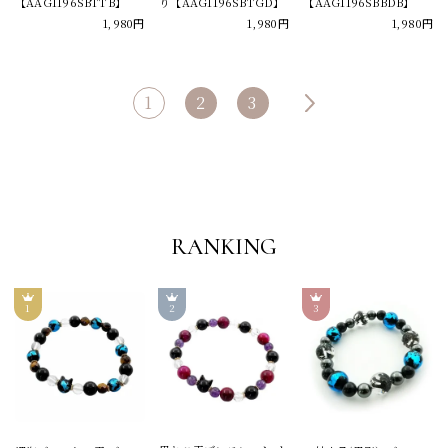
【AAG1196SBTTB】
り【AAG1196SBTGD】
【AAG1196SBBDB】
1,980円
1,980円
1,980円
1
2
3
RANKING