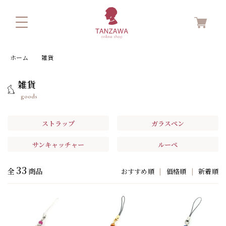
ホーム
雑貨
雑貨
goods
ストラップ
ガラスペン
サンキャッチャー
ルーペ
33
全
商品
おすすめ順
|
価格順
|
新着順