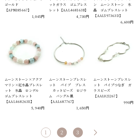
ゴールド
ットガラス ゴムブレス
ン ムーンストーン 水
【APN185667】
レット【AAL468163B】
晶 ゴムブレスレット
【AAL597363D】
1,045円
4,730円
6,600円
ムーンストーン×アクア
ムーンストーンブレスレ
ムーンストーンブレスレ
マリン×紅水晶ブレスレ
ット パイプ ブレス
ット パイプつなぎ ガ
ット 水晶 ロンデル
カットビーズ ロジウ
ラスビーズ
ゴムブレスレット
ム バングル風
【AAL021267】
【AAL468263E】
【AAL687767】
990円
5,940円
1,650円
1
2
3