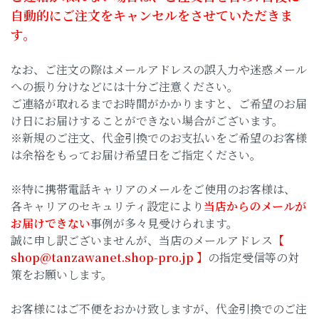
自動的にご注文をキャンセルをさせていただきま
す。
なお、ご注文の際はメールアドレスの誤入力や迷惑メール
への振り分けなどには十分ご注意ください。
ご連絡が取れるまでお時間がかかりますと、ご希望のお届
け日にお届けすることができない場合がございます。
※新規のご注文、代金引換でのお支払いをご希望のお客様
は余裕をもってお届け希望日をご指定ください。
※特に携帯電話キャリアのメールをご使用のお客様は、
各キャリアのセキュリティ設定により
当店からのメールが
お届けできない
事例が多々見受けられます。
誠に申し訳ございませんが、当店のメールアドレス
【
shop@tanzawanet.shop-pro.jp
】
の指定受信等の対
策をお願いします。
お客様にはご不便をおかけ致しますが、代金引換でのご注