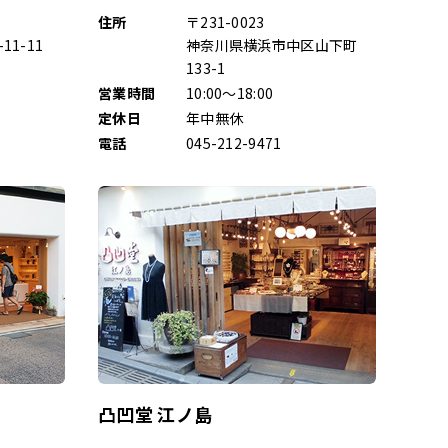
住所
〒231-0023
1-11
神奈川県横浜市中区山下町
133-1
営業時間
10:00～18:00
定休日
年中無休
電話
045-212-9471
凸凹堂 江ノ島