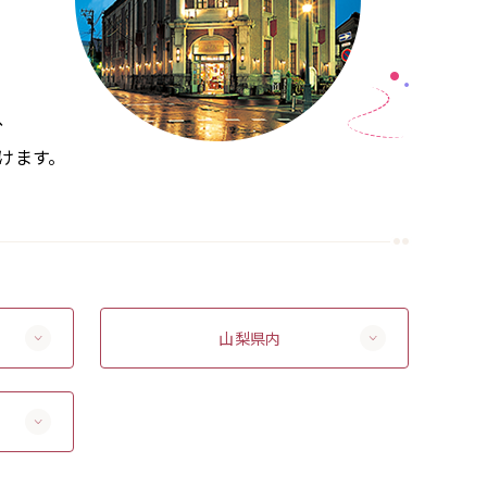
、
けます。
山梨県内