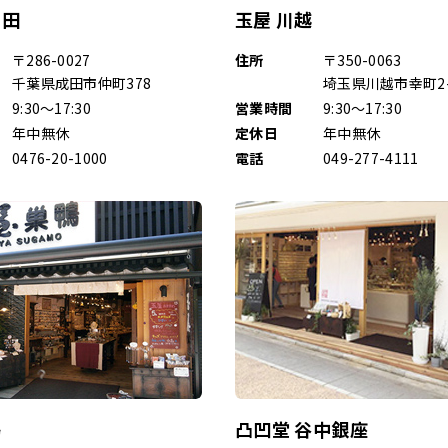
成田
玉屋 川越
〒286-0027
住所
〒350-0063
千葉県成田市仲町378
埼玉県川越市幸町2-
9:30～17:30
営業時間
9:30～17:30
年中無休
定休日
年中無休
0476-20-1000
電話
049-277-4111
鴨
凸凹堂 谷中銀座