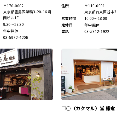
〒170-0002
住所
〒110-0001
東京都豊島区巣鴨3-20-16 月
東京都台東区谷中3-1
岡ビル1F
営業時間
10:00～18:00
9:30～17:30
定休日
年中無休
年中無休
電話
03-5842-1922
03-5972-4206
倉
□○（カクマル）堂 鎌倉