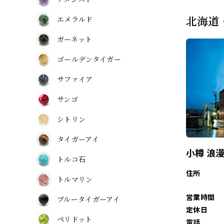
北海道
エメラルド
ガーネット
ゴールデンタイガー
サファイア
サンゴ
シトリン
タイガーアイ
小樽 浪
トルコ石
住所
トルマリン
営業時間
ブルータイガーアイ
定休日
ペリドット
電話