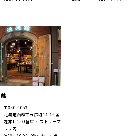
漫館
〒040-0053
北海道函館市末広町14-16 金
森赤レンガ倉庫 ヒストリープ
ラザ内