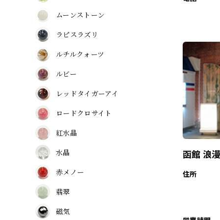
ムーンストーン
ラピスラズリ
ルチルクォーツ
ルビー
レッドタイガーアイ
ロードクロサイト
紅水晶
水晶
函館 浪
赤メノー
住所
翡翠
磁気