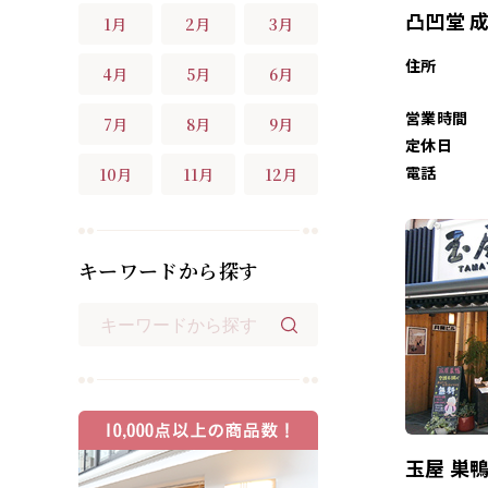
凸凹堂 
1月
2月
3月
住所
4月
5月
6月
営業時間
7月
8月
9月
定休日
電話
10月
11月
12月
キーワードから探す
玉屋 巣