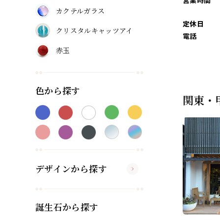
営業時間
カクテルガラス
定休日
クリスタルキャッツアイ
電話
赤玉
色から探す
関東・
デザインから探す
誕生石から探す