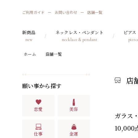
ご利用ガイド
お問い合わせ
店舗一覧
新商品
ネックレス・ペンダント
ピアス
new
necklace & pendant
pierc
ホーム
店舗一覧
店
願い事から探す
恋愛
美容
ガラス
10,0
仕事
金運