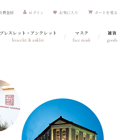
会員登録
ログイン
お気に入り
カートを見る
ブレスレット・アンクレット
マスク
雑貨
bracelet & anklet
face mask
goods