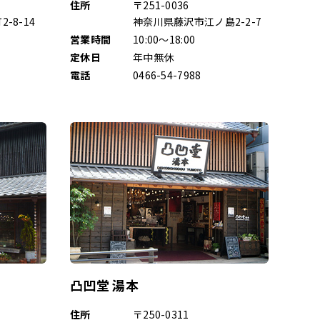
住所
〒251-0036
-8-14
神奈川県藤沢市江ノ島2-2-7
営業時間
10:00～18:00
定休日
年中無休
電話
0466-54-7988
凸凹堂 湯本
住所
〒250-0311