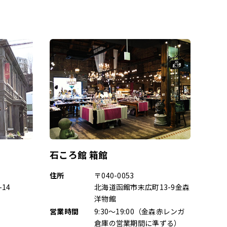
石ころ館 箱館
住所
〒040-0053
14
北海道函館市末広町13-9金森
洋物館
営業時間
9:30～19:00（
金森赤レンガ
倉庫
の営業期間に準ずる）