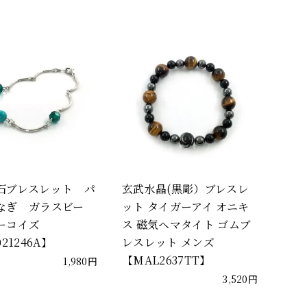
石ブレスレット パ
玄武水晶(黒彫）ブレスレ
なぎ ガラスビー
ット タイガーアイ オニキ
ーコイズ
ス 磁気ヘマタイト ゴムブ
21246A】
レスレット メンズ
【MAL2637TT】
1,980円
3,520円