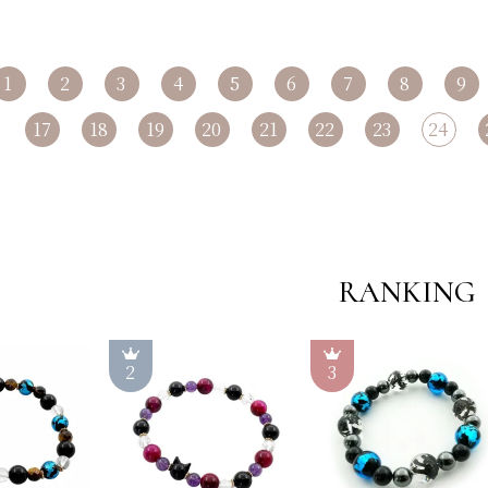
1
2
3
4
5
6
7
8
9
17
18
19
20
21
22
23
24
RANKING