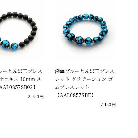
ルーとんぼ玉ブレス
深海ブルーとんぼ玉ブレス
オニキス 10mm メ
レット グラデーション ゴ
AL0857SB02】
ムブレスレット
【AAL0857SBE】
2,750円
7,150円