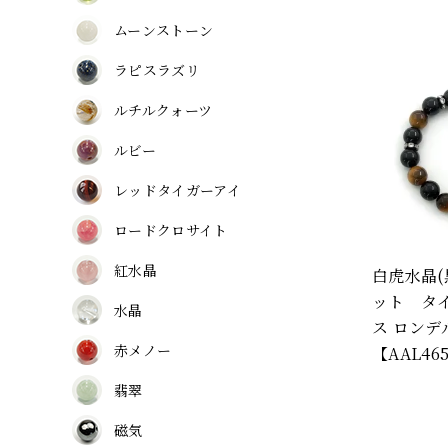
ムーンストーン
ラピスラズリ
ルチルクォーツ
ルビー
レッドタイガーアイ
ロードクロサイト
紅水晶
白虎水晶
ット タイ
水晶
ス ロンデ
赤メノー
【AAL46
翡翠
磁気