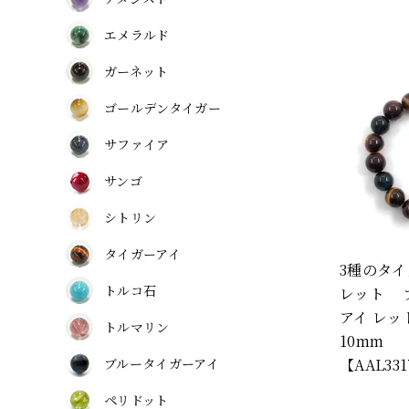
エメラルド
ガーネット
ゴールデンタイガー
サファイア
サンゴ
シトリン
タイガーアイ
3種のタ
トルコ石
レット 
アイ レッ
トルマリン
10mm
ブルータイガーアイ
【AAL33
ペリドット