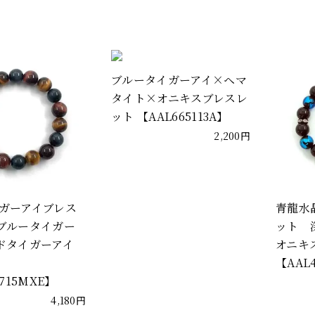
ブルータイガーアイ×ヘマ
タイト×オニキスブレスレ
ット 【AAL665113A】
2,200円
イガーアイブレス
青龍水
ブルータイガー
ット 
ドタイガーアイ
オニキ
【AAL
1715MXE】
4,180円