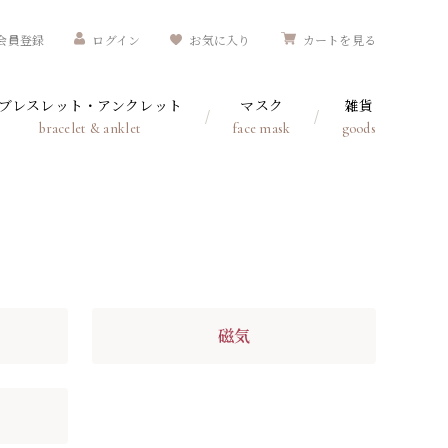
会員登録
ログイン
お気に入り
カートを見る
ブレスレット・アンクレット
マスク
雑貨
bracelet & anklet
face mask
goods
磁気