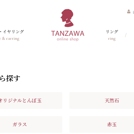
・イヤリング
リング
e & earring
ring
ら探す
オリジナルとんぼ玉
天然石
ガラス
赤玉