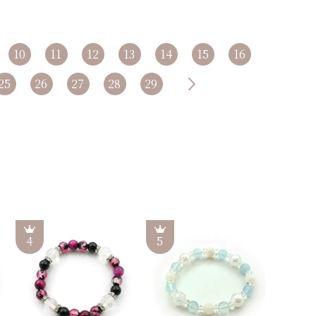
10
11
12
13
14
15
16
25
26
27
28
29