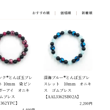
おすすめ順
|
価格順
|
新着順
ンク®とんぼ玉ブレ
深海ブルー®とんぼ玉ブレ
ト 10mm 染ピン
スレット 10mm オニキ
ガーアイ オニキ
ス ゴムブレス
ムブレス
【AAL3362SB02A】
3362YPC】
2,200円
4,400円