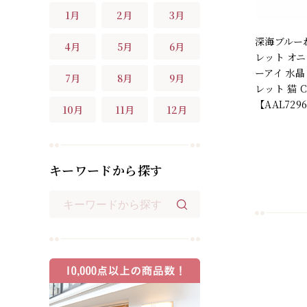
1月
2月
3月
深海ブルー
4月
5月
6月
レット オニ
ーアイ 水晶
7月
8月
9月
レット 猫 C
【AAL729
10月
11月
12月
キーワードから探す