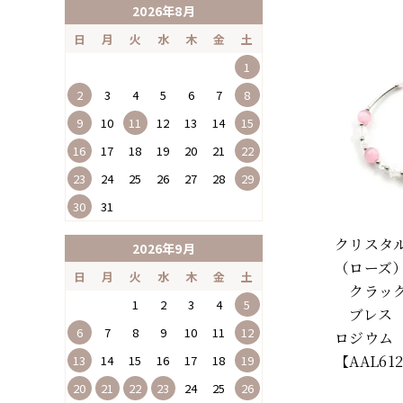
2026年8月
日
月
火
水
木
金
土
1
2
3
4
5
6
7
8
9
10
11
12
13
14
15
16
17
18
19
20
21
22
23
24
25
26
27
28
29
30
31
クリスタ
2026年9月
（ローズ
日
月
火
水
木
金
土
クラック
1
2
3
4
5
ブレス
6
7
8
9
10
11
12
ロジウム
【AAL61
13
14
15
16
17
18
19
20
21
22
23
24
25
26