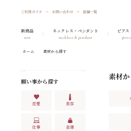
ご利用ガイド
お問い合わせ
店舗一覧
新商品
ネックレス・ペンダント
ピアス
new
necklace & pendant
pierc
ホーム
素材から探す
素材か
願い事から探す
恋愛
美容
仕事
金運