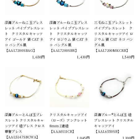
深海ブルーねこ玉ブレス
深海ブルーねこ玉ブレス
三毛ねこ玉ブレスレット
レット パイプブレスレッ
レット パイプブレスレッ
パイプブレスレット ク
ト クリスタルキャッツ
ト クリスタルキャッツ
リスタルキャッツアイ ロ
アイ ゴールド 猫 CAT ネ
アイ ロジウム 猫 CAT ネ
ジウム 猫 CAT ネコ バン
コ バングル風
コ バングル風
グル風
【AAL7200SBAG】
【AAL7200SBR】
【AAL7200MKCRR】
1,650円
1,430円
1,540円
深海ブルーとんぼ玉ブレ
クリスタルキャッツアイ
深海ブルー®とんぼ玉 紐
スレット クリスタルキャ
（ローズ）アンクレット
ブレスレット クリスタル
ッツアイ 紐ブレス クロス
8mm 2連紐
キャッツアイ
華奢ブレス
【AAA0111CR】
【AAL6550SB】
【AAL5147SBCWA】
1,045円
1,100円