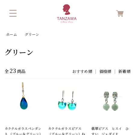
ホーム
グリーン
グリーン
23
全
商品
おすすめ順
|
価格順
|
新着順
カクテルガラスペンダン
カクテルガラスピアス
翡翠ピアス ヒスイ ひ
ト （ブルー＆グリーン）
（ブルー＆グリーン）ね
すい ジェダイド