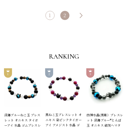
1
2
RANKING
黒ねこ玉ブレスレット オ
深海ブルーねこ玉 ブレス
四神水晶(黒彫）ブレスレ
ニキス 染ピンクタイガー
レット オニキス タイガ
ット 深海ブルー®とんぼ
アイ アメジスト 水晶 ゴ
ーアイ 水晶 ゴムブレスレ
玉 オニキス 磁気ヘマタ