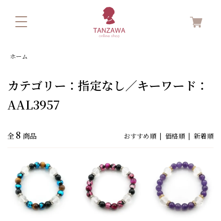
ホーム
カテゴリー：指定なし／キーワード：
AAL3957
8
全
商品
おすすめ順 |
価格順
|
新着順