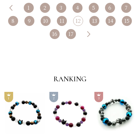
1
2
3
4
5
6
7
8
9
10
11
12
13
14
15
16
17
RANKING