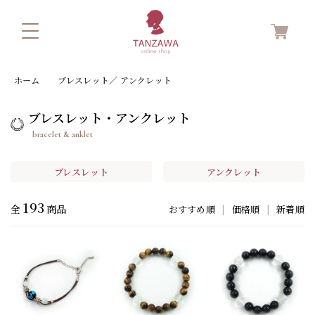
ホーム
ブレスレット／ アンクレット
ブレスレット・アンクレット
bracelet & anklet
ブレスレット
アンクレット
193
全
商品
おすすめ順
|
価格順
|
新着順