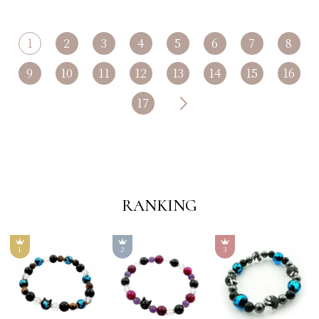
1
2
3
4
5
6
7
8
9
10
11
12
13
14
15
16
17
RANKING