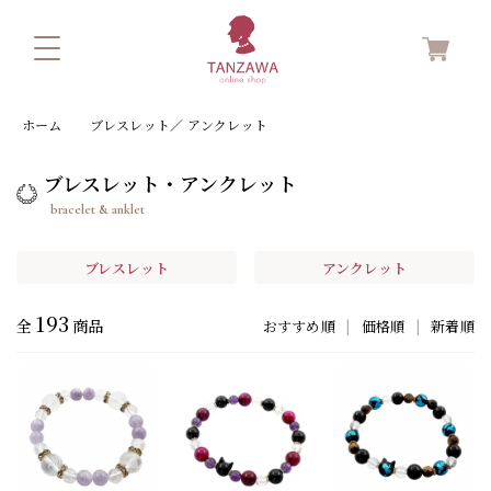
ホーム
ブレスレット／ アンクレット
ブレスレット・アンクレット
bracelet & anklet
ブレスレット
アンクレット
193
全
商品
おすすめ順
|
価格順
|
新着順