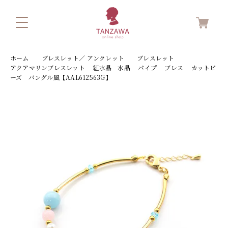
ホーム
ブレスレット／ アンクレット
ブレスレット
アクアマリンブレスレット 紅水晶 水晶 パイプ ブレス カットビ
ーズ バングル風【AAL612563G】