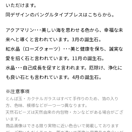
いただけます。
同デザインのバングルタイプブレスはこちらから。
アクアマリン･･･美しい海を思わせる色から、幸福な未
来へと導くと言われています。3月の誕生石。
紅水晶（ローズクォーツ）･･･美と健康を保ち、誠実な
愛を招く石と言われています。11月の誕生石。
水晶･･･自己成長を促すと言われます。厄除け、浄化に
も良い石とも言われています。4月の誕生石。
※注意事項
とんぼ玉・カクテルガラスはすべて手作りのため、箔の入り
方、色味、模様などが一つ一つ異なります。
天然石ビーズは天然由来の内包物・カンなどがある場合がござ
います。
商品画像はできる限り実物に近い色合いで掲載しております