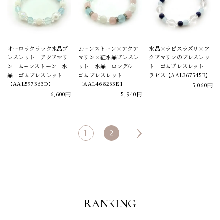
オーロラクラック水晶ブ
ムーンストーン×アクア
水晶×ラピスラズリ×ア
レスレット アクアマリ
マリン×紅水晶ブレスレ
クアマリンのブレスレッ
ン ムーンストーン 水
ット 水晶 ロンデル
ト ゴムブレスレット
晶 ゴムブレスレット
ゴムブレスレット
ラピス【AAL367545B】
【AAL597363D】
【AAL468263E】
5,060円
6,600円
5,940円
1
2
RANKING