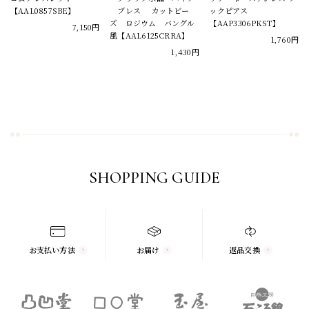
【AAL0857SBE】
ブレス カットビー
ックピアス
ズ ロジウム バングル
【AAP3306PKST】
7,150円
風【AAL6125CRRA】
1,760円
1,430円
SHOPPING GUIDE
お支払い方法
お届け
返品交換