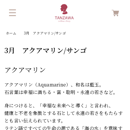
ホーム
3月 アクアマリン/サンゴ
3月 アクアマリン/サンゴ
アクアマリン
アクアマリン（Aquamarine）、和名は藍玉。
石言葉は幸福に満ちる・富・聡明・永遠の若さなど。
身につけると、「幸福な未来へと導く」と言われ、
健康と不老を象徴とする石として永遠の若さをもたらす
とも言い伝えられています。
ラテン語ですべての生命の源である「海の水」を意味す