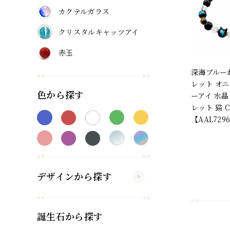
カクテルガラス
クリスタルキャッツアイ
赤玉
深海ブルー
レット オニ
色から探す
ーアイ 水晶
レット 猫 C
【AAL729
デザインから探す
誕生石から探す