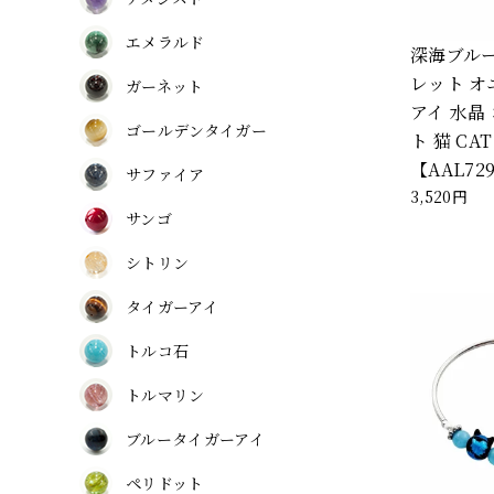
エメラルド
深海ブルー
レット オ
ガーネット
アイ 水晶
ゴールデンタイガー
ト 猫 CA
【AAL72
サファイア
3,520円
サンゴ
シトリン
タイガーアイ
トルコ石
トルマリン
ブルータイガーアイ
ペリドット