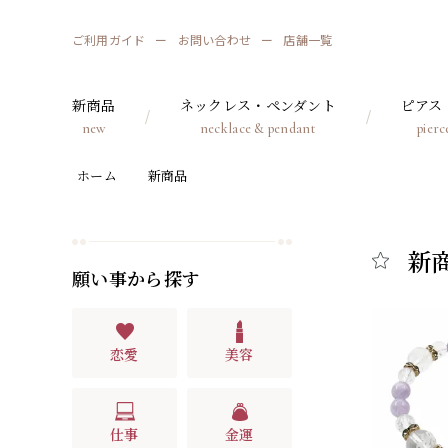
ご利用ガイド
お問い合わせ
店舗一覧
新商品
ネックレス・ペンダント
ピアス
new
necklace & pendant
pierc
ホーム
新商品
新
願い事から探す
恋愛
美容
仕事
金運