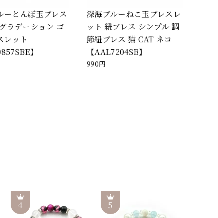
ルーとんぼ玉ブレス
深海ブルーねこ玉ブレスレ
 グラデーション ゴ
ット 紐ブレス シンプル 調
スレット
節紐ブレス 猫 CAT ネコ
857SBE】
【AAL7204SB】
990円