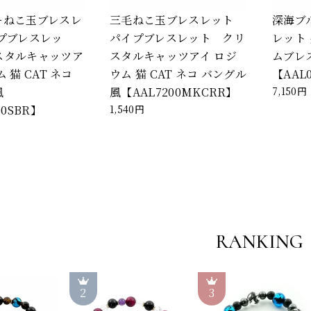
ーねこ玉ブレスレ
三毛ねこ玉ブレスレット
深海ブ
プブレスレッ
パイプブレスレット クリ
レット
スタルキャッツア
スタルキャッツアイ ロジ
ムブレ
 猫 CAT ネコ
ウム 猫 CAT ネコ バングル
【AAL0
風
風【AAL7200MKCRR】
7,150円
00SBR】
1,540円
RANKING