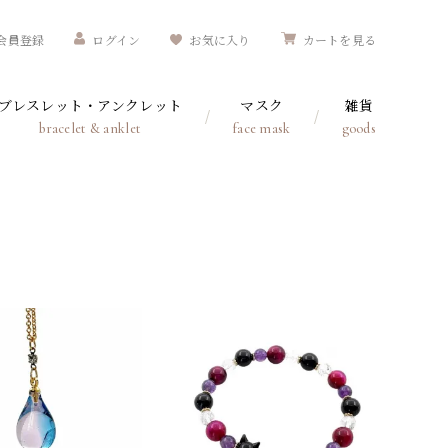
会員登録
ログイン
お気に入り
カートを見る
ブレスレット・アンクレット
マスク
雑貨
bracelet & anklet
face mask
goods