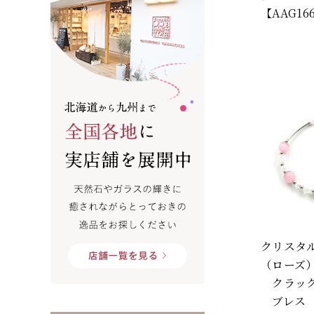
【AAG16
クリスタ
（ローズ
クラック
ブレス