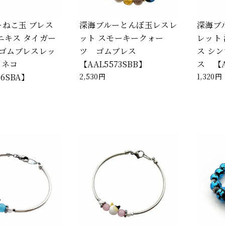
ねこ玉 ブレス
深海ブルーとんぼ玉レスレ
深海ブ
ニキス タイガー
ット スモーキークォー
レット
 ゴムブレスレッ
ツ ゴムブレス
ス シ
T ネコ
【AAL5573SBB】
ス 【A
96SBA】
2,530円
1,320円