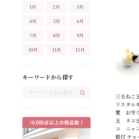
1月
2月
3月
4月
5月
6月
7月
8月
9月
10月
11月
12月
キーワードから探す
三毛ねこ
リスタル
愛 お守り
玉 ネコ
コ ニャ
根付 チャ