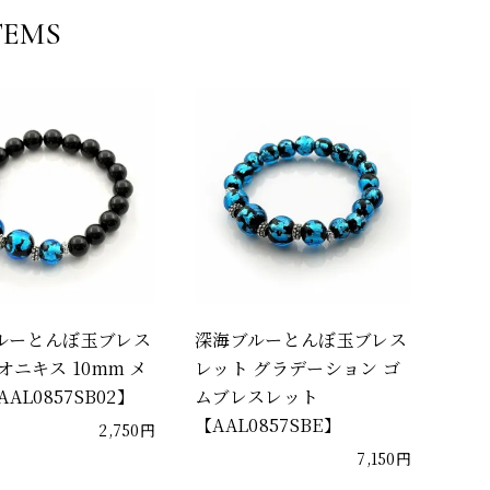
TEMS
ルーとんぼ玉ブレス
深海ブルーとんぼ玉ブレス
オニキス 10mm メ
レット グラデーション ゴ
AL0857SB02】
ムブレスレット
【AAL0857SBE】
2,750円
7,150円