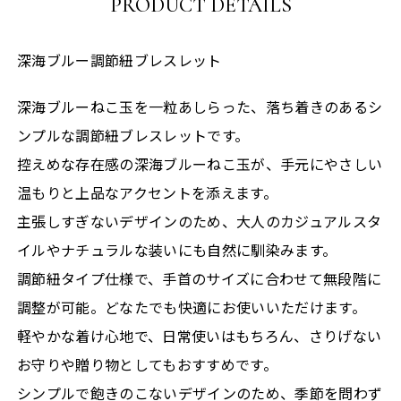
PRODUCT DETAILS
深海ブルー調節紐ブレスレット
深海ブルーねこ玉を一粒あしらった、落ち着きのあるシ
ンプルな調節紐ブレスレットです。
控えめな存在感の深海ブルーねこ玉が、手元にやさしい
温もりと上品なアクセントを添えます。
主張しすぎないデザインのため、大人のカジュアルスタ
イルやナチュラルな装いにも自然に馴染みます。
調節紐タイプ仕様で、手首のサイズに合わせて無段階に
調整が可能。どなたでも快適にお使いいただけます。
軽やかな着け心地で、日常使いはもちろん、さりげない
お守りや贈り物としてもおすすめです。
シンプルで飽きのこないデザインのため、季節を問わず