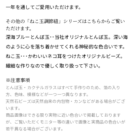
一年を通してご愛用いただけます。
その他の「ねこ玉調節紐」シリーズはこちらからご覧い
ただけます。
深海ブルーとんぼ玉･･当社オリジナルとんぼ玉。深い海
のように心を落ち着かせてくれる神秘的な色合いです。
ねこ玉･･･かわいいネコ耳をつけたオリジナルビーズ。
繊細な作りなので優しく取り扱って下さい。
※注意事項
とんぼ玉・カクテルガラスはすべて手作りのため、箔の入り
方、色味、模様などが一つ一つ異なります。
天然石ビーズは天然由来の内包物・カンなどがある場合がござ
います。
商品画像はできる限り実物に近い色合いで掲載しております
が、ご覧いただくモニター等の違いで画像と実商品の色合いが
若干異なる場合がございます。