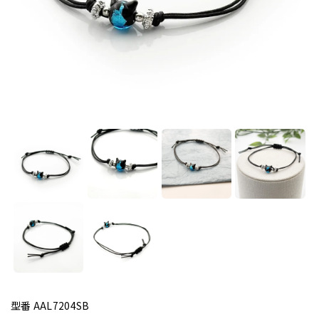
型番 AAL7204SB