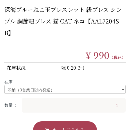
深海ブルーねこ玉ブレスレット 紐ブレス シン
プル 調節紐ブレス 猫 CAT ネコ【AAL7204S
B】
¥ 990
（税込）
在庫状況
残り20です
在庫
数量
カートに入れる