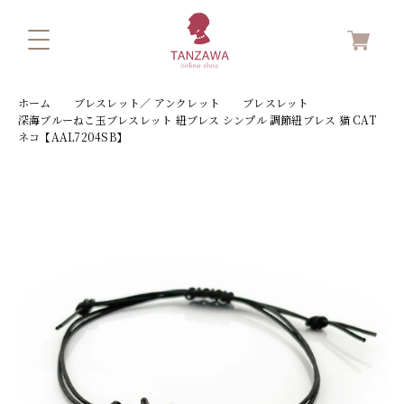
ホーム
ブレスレット／ アンクレット
ブレスレット
深海ブルーねこ玉ブレスレット 紐ブレス シンプル 調節紐ブレス 猫 CAT
ネコ【AAL7204SB】