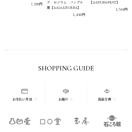
ズ ロジウム バングル
【AAP3306PKST】
7,150円
風【AAL6125CRRA】
1,760円
1,430円
SHOPPING GUIDE
お支払い方法
お届け
返品交換