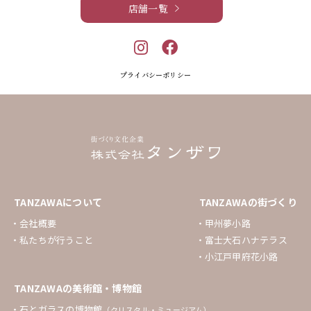
店舗一覧
プライバシーポリシー
TANZAWAについて
TANZAWAの街づくり
会社概要
甲州夢小路
私たちが行うこと
富士大石ハナテラス
小江戸甲府花小路
TANZAWAの美術館・博物館
石とガラスの博物館
（クリスタル・ミュージアム）