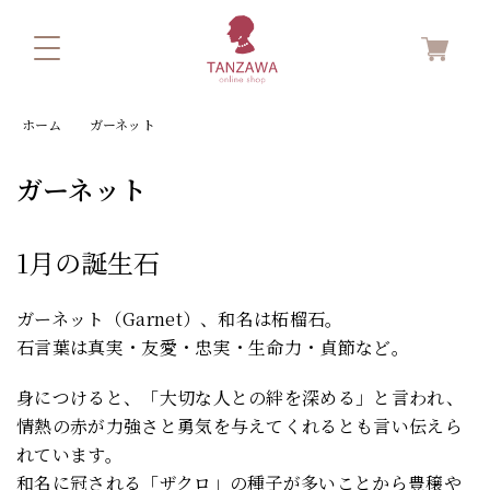
ホーム
ガーネット
ガーネット
1月の誕生石
ガーネット（Garnet）、和名は柘榴石。
石言葉は真実・友愛・忠実・生命力・貞節など。
身につけると、「大切な人との絆を深める」と言われ、
情熱の赤が力強さと勇気を与えてくれるとも言い伝えら
れています。
和名に冠される「ザクロ」の種子が多いことから豊穣や