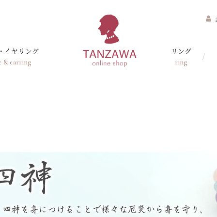
・イヤリング
リング
e & earring
ring