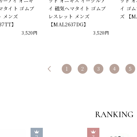
ガーアイ オニキ
ット オニキス イーグルア
ット 
マタイト ゴムブ
イ 磁気ヘマタイト ゴムブ
イ ゴ
 メンズ
レスレット メンズ
ズ 【M
37TT】
【MAL2637DG】
3,520円
3,520円
1
2
3
4
5
RANKING