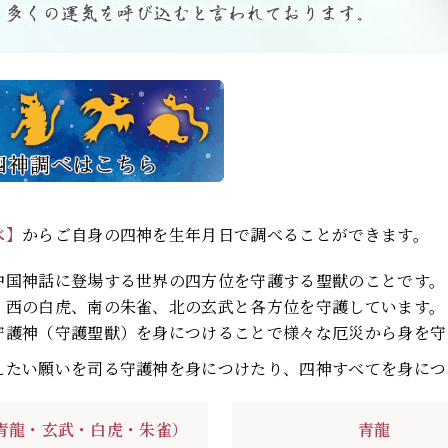
べ】
からご自身の四神を生年月日で調べることができます。
中国神話に登場する世界の四方位を守護する聖獣のことです。
、西の白虎、南の朱雀、北の玄武と各方位を守護しています。
守護神（守護聖獣）を身につけることで様々な厄災から身を守
えたい願いを司る守護神を身につけたり、四神すべてを身につ
青龍・玄武・白虎・朱雀）
青龍