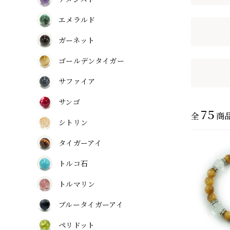
エメラルド
ガーネット
ゴールデンタイガー
サファイア
サンゴ
75
全
商
シトリン
タイガーアイ
トルコ石
トルマリン
ブルータイガーアイ
ペリドット