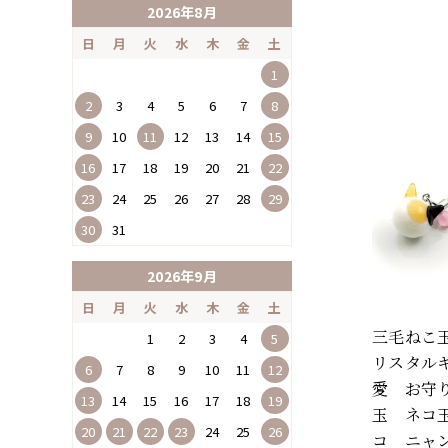
2026年8月
日
月
火
水
木
金
土
1
2
3
4
5
6
7
8
9
10
11
12
13
14
15
16
17
18
19
20
21
22
23
24
25
26
27
28
29
30
31
2026年9月
日
月
火
水
木
金
土
三毛ねこ
1
2
3
4
5
リスタル
6
7
8
9
10
11
12
愛 お守り
13
14
15
16
17
18
19
玉 ネコ
20
21
22
23
24
25
26
コ ニャ