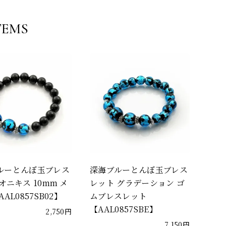
TEMS
ルーとんぼ玉ブレス
深海ブルーとんぼ玉ブレス
オニキス 10mm メ
レット グラデーション ゴ
AL0857SB02】
ムブレスレット
【AAL0857SBE】
2,750円
7,150円