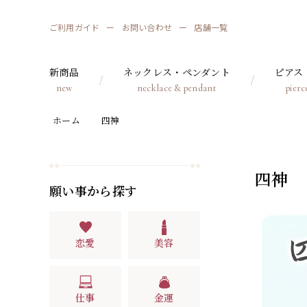
ご利用ガイド
お問い合わせ
店舗一覧
新商品
ネックレス・ペンダント
ピアス
new
necklace & pendant
pierc
ホーム
四神
四神
願い事から探す
恋愛
美容
仕事
金運