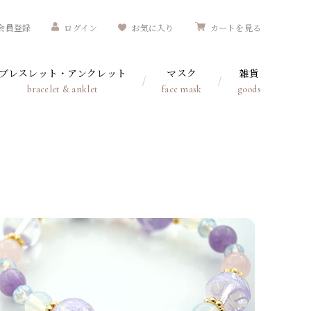
会員登録
ログイン
お気に入り
カートを見る
ブレスレット・アンクレット
マスク
雑貨
bracelet & anklet
face mask
goods