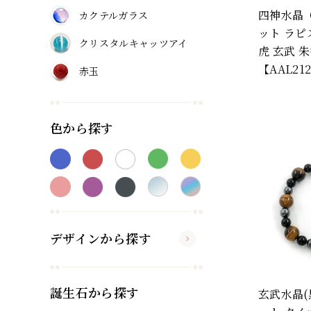
四神水晶
カクテルガラス
ット ラピ
クリスタルキャッツアイ
虎 玄武 朱
【AAL21
赤玉
色から探す
デザインから探す
誕生石から探す
玄武水晶