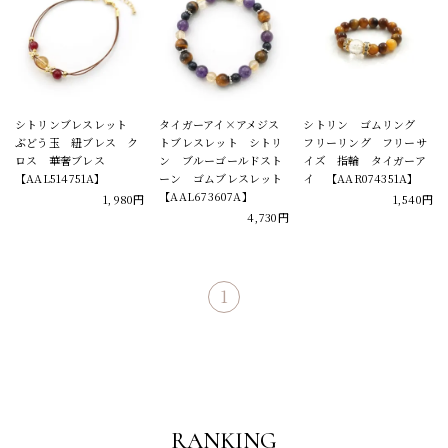
シトリンブレスレット
タイガーアイ×アメジス
シトリン ゴムリング
ぶどう玉 紐ブレス ク
トブレスレット シトリ
フリーリング フリーサ
ロス 華奢ブレス
ン ブルーゴールドスト
イズ 指輪 タイガーア
【AAL514751A】
ーン ゴムブレスレット
イ 【AAR074351A】
【AAL673607A】
1,980円
1,540円
4,730円
1
RANKING