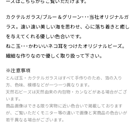
ーズはこちらからご覧いただけます。
カクテルガラス/ブルー＆グリーン･･･当社オリジナルガ
ラス。遠い遠い美しい海を思わせ、心に落ち着きと癒し
を与えてくれる優しい色合いです。
ねこ玉･･･かわいいネコ耳をつけたオリジナルビーズ。
繊細な作りなので優しく取り扱って下さい。
※注意事項
とんぼ玉・カクテルガラスはすべて手作りのため、箔の入り
方、色味、模様などが一つ一つ異なります。
天然石ビーズは天然由来の内包物・カンなどがある場合がござ
います。
商品画像はできる限り実物に近い色合いで掲載しております
が、ご覧いただくモニター等の違いで画像と実商品の色合いが
若干異なる場合がございます。