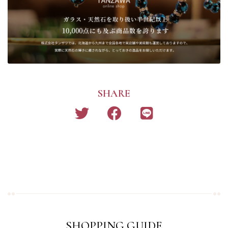
SHARE
SHOPPING GUIDE