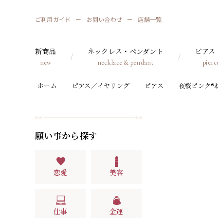
ご利用ガイド
お問い合わせ
店舗一覧
新商品
ネックレス・ペンダント
ピアス
new
necklace & pendant
pierc
ホーム
ピアス／イヤリング
ピアス
夜桜ピンク®
願い事から探す
恋愛
美容
仕事
金運