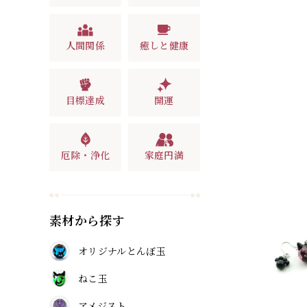
人間関係
癒しと健康
目標達成
開運
厄除・浄化
家庭円満
素材から探す
オリジナルとんぼ玉
ねこ玉
アメジスト