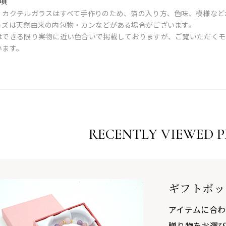
項
・カクテルガラスはすべて手作りのため、箔の入り方、色味、模様など
ーズは天然由来の内包物・カンなどがある場合がございます。
はできる限り実物に近い色合いで掲載しておりますが、ご覧いただくモ
います。
RECENTLY VIEWED 
ギフトボッ
アイテムに合わ
贈り物をお選