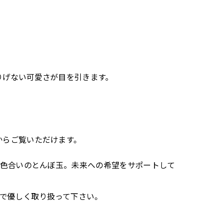
りげない可愛さが目を引きます。
からご覧いただけます。
い色合いのとんぼ玉。未来への希望をサポートして
ので優しく取り扱って下さい。