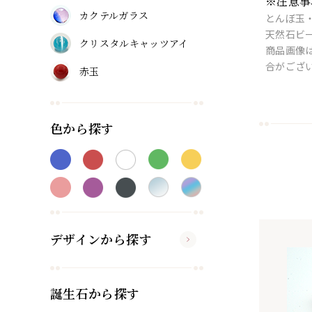
※注意事
カクテルガラス
とんぼ玉
天然石ビ
クリスタルキャッツアイ
商品画像
合がござ
赤玉
色から探す
デザインから探す
誕生石から探す