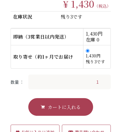
¥ 1,430
（税込）
在庫状況
残り3です
1,430円
即納（3営業日以内発送）
在庫 0
1,430円
取り寄せ（約1ヶ月でお届け
残り3です
数量
カートに入れる
商品問い合わせ