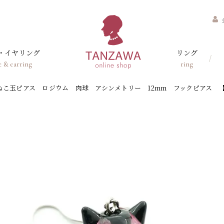
・イヤリング
リング
e & earring
ring
ねこ玉ピアス ロジウム 肉球 アシンメトリー 12mm フックピアス 【AA