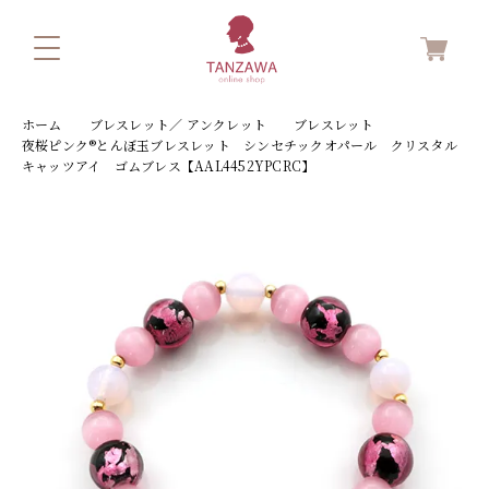
ホーム
ブレスレット／ アンクレット
ブレスレット
夜桜ピンク®とんぼ玉ブレスレット シンセチックオパール クリスタル
キャッツアイ ゴムブレス【AAL4452YPCRC】