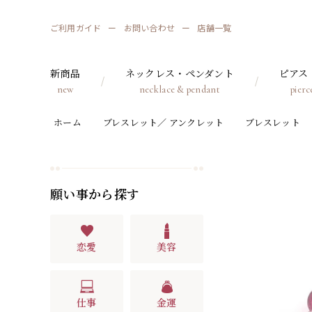
ご利用ガイド
お問い合わせ
店舗一覧
新商品
ネックレス・ペンダント
ピアス
new
necklace & pendant
pierc
ホーム
ブレスレット／ アンクレット
ブレスレット
願い事から探す
恋愛
美容
仕事
金運