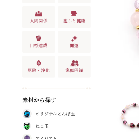
人間関係
癒しと健康
目標達成
開運
厄除・浄化
家庭円満
素材から探す
オリジナルとんぼ玉
ねこ玉
アメジスト