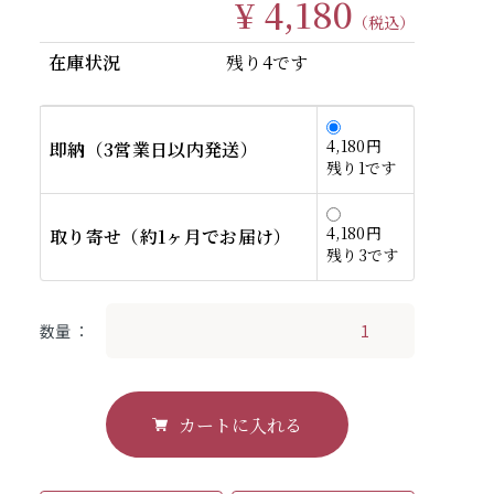
¥ 4,180
（税込）
在庫状況
残り4です
4,180円
即納（3営業日以内発送）
残り1です
4,180円
取り寄せ（約1ヶ月でお届け）
残り3です
数量
カートに入れる