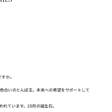
。
。
ですか。
い色合いのとんぼ玉。未来への希望をサポートして
われています。10月の誕生石。