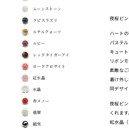
ムーンストーン
夜桜ピン
ラピスラズリ
ルチルクォーツ
ハートの
パステル
ルビー
キュート
レッドタイガーアイ
リボンモ
ロードクロサイト
素敵なご
紅水晶
着け外し
同デザイ
水晶
赤メノー
夜桜ピン
くれます
翡翠
紅水晶（
磁気