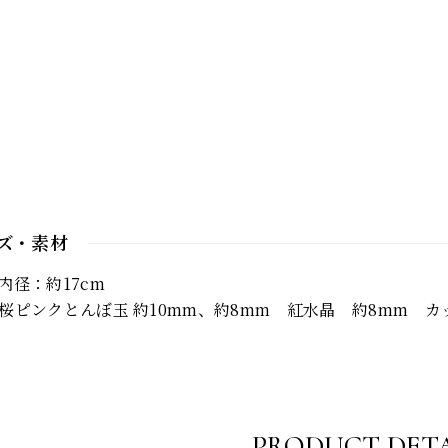
ズ・素材
内径：約17cm
桜ピンクとんぼ玉 約10mm、約8mm 紅水晶 約8mm 
PRODUCT DETA