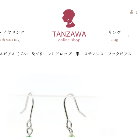
・イヤリング
リング
e & earring
ring
スピアス（ブルー＆グリーン）ドロップ 雫 ステンレス フックピアス 【AA