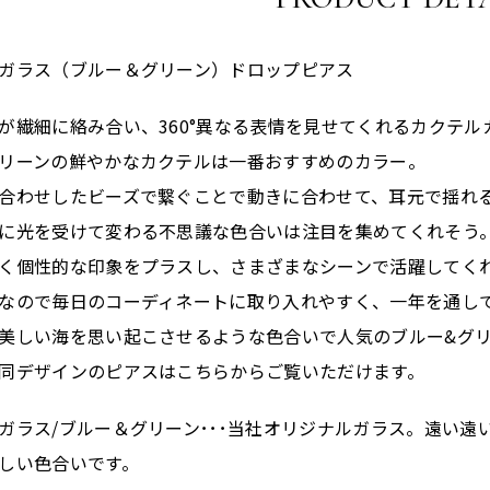
ガラス（ブルー＆グリーン）ドロップピアス
が繊細に絡み合い、360°異なる表情を見せてくれるカクテル
リーンの鮮やかなカクテルは一番おすすめのカラー。
合わせしたビーズで繋ぐことで動きに合わせて、耳元で揺れ
に光を受けて変わる不思議な色合いは注目を集めてくれそう
く個性的な印象をプラスし、さまざまなシーンで活躍してく
なので毎日のコーディネートに取り入れやすく、一年を通し
美しい海を思い起こさせるような色合いで人気のブルー&グ
同デザインのピアスはこちらからご覧いただけます。
ガラス/ブルー＆グリーン･･･当社オリジナルガラス。遠い
しい色合いです。