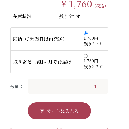
¥ 1,760
（税込）
在庫状況
残り6です
1,760円
即納（3営業日以内発送）
残り3です
1,760円
取り寄せ（約1ヶ月でお届け
残り3です
数量
カートに入れる