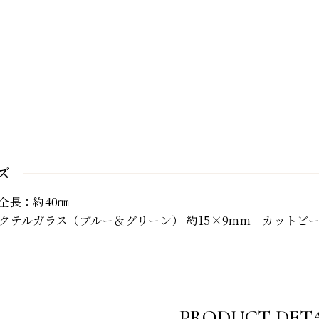
ズ
全長：約40㎜
クテルガラス（ブルー＆グリーン） 約15×9mm カットビ
PRODUCT DETA