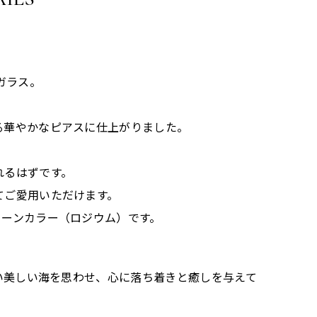
ガラス。
る華やかなピアスに仕上がりました。
。
れるはずです。
てご愛用いただけます。
リーンカラー（ロジウム）です。
遠い美しい海を思わせ、心に落ち着きと癒しを与えて