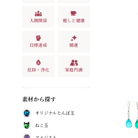
人間関係
癒しと健康
目標達成
開運
厄除・浄化
家庭円満
素材から探す
オリジナルとんぼ玉
ねこ玉
アメジスト