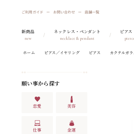
ご利用ガイド
お問い合わせ
店舗一覧
新商品
ネックレス・ペンダント
ピアス
new
necklace & pendant
pierc
ホーム
ピアス／イヤリング
ピアス
カクテルガラ
願い事から探す
恋愛
美容
仕事
金運