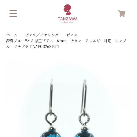
ホーム
ピアス／イヤリング
ピアス
深海ブルー®とんぼ玉ピアス 6mm チタン アレルギー対応 シンプ
ル プチプラ【AAP0326SBT】