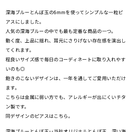
深海ブルーとんぼ玉の6mmを使ってシンプルな一粒ピ
アスにしました。
人気の深海ブルーの中でも最も定番な商品の一つ。
動く度、上品に揺れ、耳元にさりげない存在感を演出し
てくれます。
程良いサイズ感で毎日のコーディネートに取り入れやす
いのも◎
飽きのこないデザインは、一年を通してご愛用いただけ
ます。
こちらは金属に弱い方でも、アレルギーが出にくいチタ
ン製です。
同デザインのピアスはこちら。
深海ブルーとんぼ玉･･当社オリジナルとんぼ玉。深い海