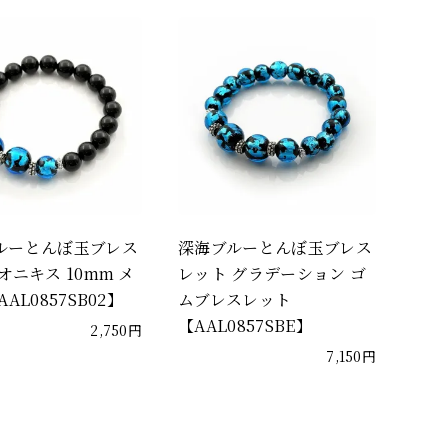
ルーとんぼ玉ブレス
深海ブルーとんぼ玉ブレス
オニキス 10mm メ
レット グラデーション ゴ
AL0857SB02】
ムブレスレット
【AAL0857SBE】
2,750円
7,150円