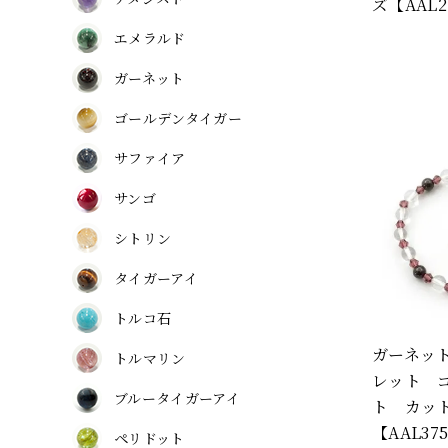
ズ【AAL2
エメラルド
ガーネット
ゴールデンタイガー
サファイア
サンゴ
シトリン
タイガーアイ
トルコ石
ガーネッ
トルマリン
レット 
ブルータイガーアイ
ト カッ
【AAL37
ペリドット