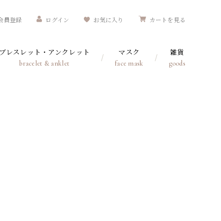
会員登録
ログイン
お気に入り
カートを見る
ブレスレット・アンクレット
マスク
雑貨
bracelet & anklet
face mask
goods