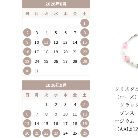
2026年8月
日
月
火
水
木
金
土
1
2
3
4
5
6
7
8
9
10
11
12
13
14
15
16
17
18
19
20
21
22
23
24
25
26
27
28
29
30
31
2026年9月
クリスタ
日
月
火
水
木
金
土
（ローズ
1
2
3
4
5
クラック
ブレス
6
7
8
9
10
11
12
ロジウム
13
14
15
16
17
18
19
【AAL61
20
21
22
23
24
25
26