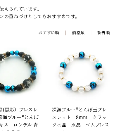
伝えられています。
ンの重ねづけとしてもおすすめです。
おすすめ順
|
価格順
|
新着順
晶(黒彫）ブレスレ
深海ブルー®とんぼ玉ブレ
深海ブルー®とんぼ
スレット 8mm クラッ
ニキス ロンデル 青
ク水晶 水晶 ゴムブレス