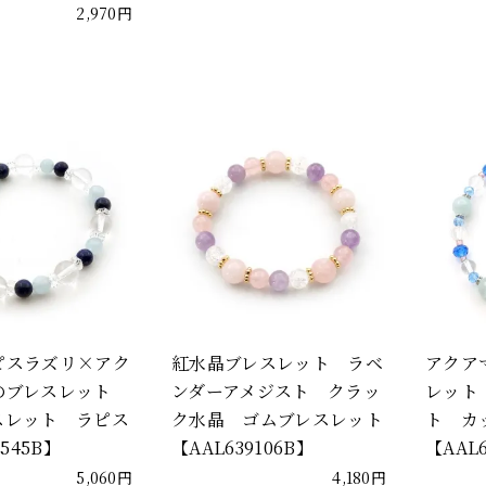
2,970円
ピスラズリ×アク
紅水晶ブレスレット ラベ
アクア
のブレスレット
ンダーアメジスト クラッ
レット
スレット ラピス
ク水晶 ゴムブレスレット
ト カ
7545B】
【AAL639106B】
【AAL
5,060円
4,180円