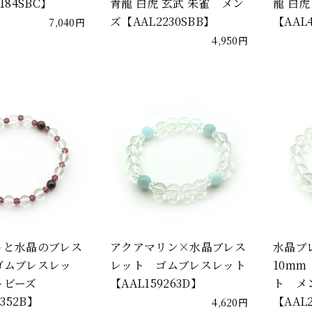
184SBC】
青龍 白虎 玄武 朱雀 メン
龍 白虎
ズ【AAL2230SBB】
【AAL
7,040円
4,950円
トと水晶のブレス
アクアマリン×水晶ブレス
水晶ブ
ゴムブレスレッ
レット ゴムブレスレット
10m
トビーズ
【AAL159263D】
ト メ
5352B】
【AAL2
4,620円