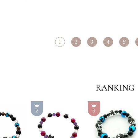
1
2
3
4
5
RANKING