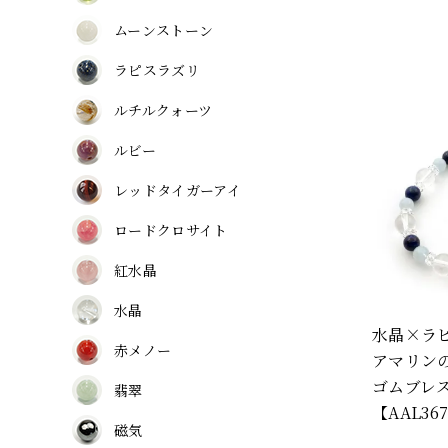
ムーンストーン
ラピスラズリ
ルチルクォーツ
ルビー
レッドタイガーアイ
ロードクロサイト
紅水晶
水晶
水晶×ラ
赤メノー
アマリン
ゴムブレ
翡翠
【AAL36
磁気