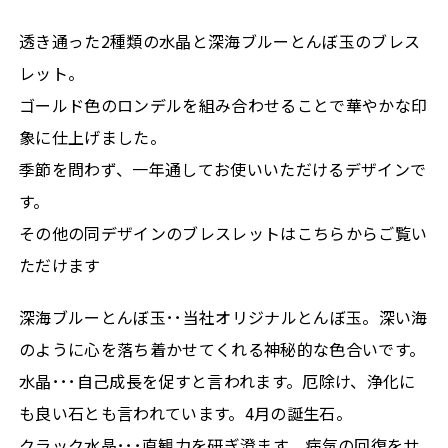
透き通った2種類の水晶と深海ブルーとんぼ玉のブレス
レット。
ゴールド色のロンデルを組み合わせることで華やかな印
象に仕上げました。
季節を問わず、一年通してお使いいただけるデザインで
す。
その他の同デザインのブレスレットはこちらからご覧い
ただけます
深海ブルーとんぼ玉･･当社オリジナルとんぼ玉。深い海
のように心を落ち着かせてくれる神秘的な色合いです。
水晶･･･自己成長を促すと言われます。厄除け、浄化に
も良い石とも言われています。4月の誕生石。
クラック水晶･･･直観力を研ぎ澄ます 病気の回復をサ