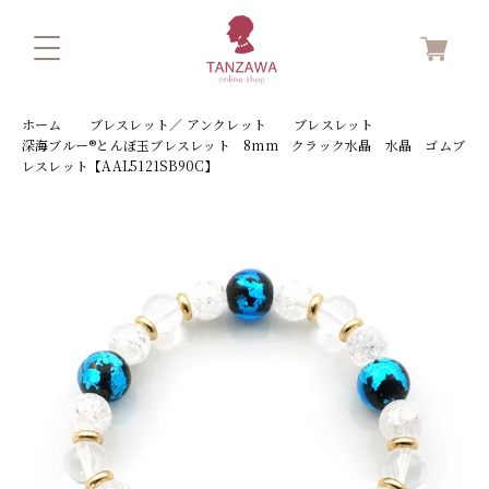
ホーム
ブレスレット／ アンクレット
ブレスレット
深海ブルー®とんぼ玉ブレスレット 8mm クラック水晶 水晶 ゴムブ
レスレット【AAL5121SB90C】