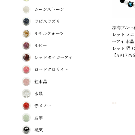
ムーンストーン
ラピスラズリ
深海ブルー
ルチルクォーツ
レット オニ
ーアイ 水晶
ルビー
レット 猫 C
【AAL729
レッドタイガーアイ
ロードクロサイト
紅水晶
水晶
赤メノー
翡翠
磁気