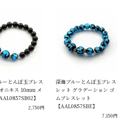
ルーとんぼ玉ブレス
深海ブルーとんぼ玉ブレス
オニキス 10mm メ
レット グラデーション ゴ
AL0857SB02】
ムブレスレット
【AAL0857SBE】
2,750円
7,150円