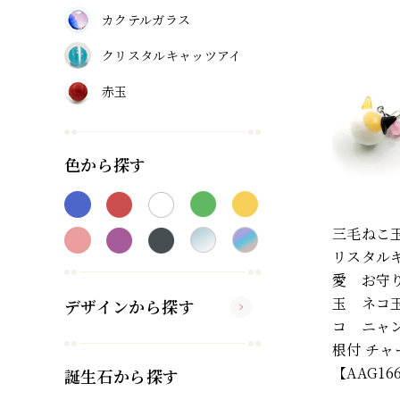
カクテルガラス
クリスタルキャッツアイ
赤玉
色から探す
三毛ねこ
リスタル
愛 お守り
玉 ネコ
デザインから探す
コ ニャ
根付 チャ
【AAG16
誕生石から探す