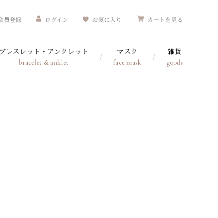
会員登録
ログイン
お気に入り
カートを見る
ブレスレット・アンクレット
マスク
雑貨
bracelet & anklet
face mask
goods