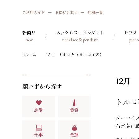
ご利用ガイド
お問い合わせ
店舗一覧
新商品
ネックレス・ペンダント
ピアス
new
necklace & pendant
pierc
ホーム
12月 トルコ石（ターコイズ）
12月
願い事から探す
トルコ
恋愛
美容
ターコイズ
石言葉は
仕事
金運