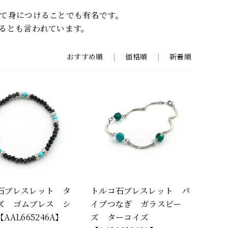
て身につけることでも有名です。
るとも言われています。
おすすめ順
|
価格順
|
新着順
石ブレスレット タ
トルコ石ブレスレット パ
ズ ゴムブレス シ
イプつなぎ ガラスビー
AAL665246A】
ズ ターコイズ