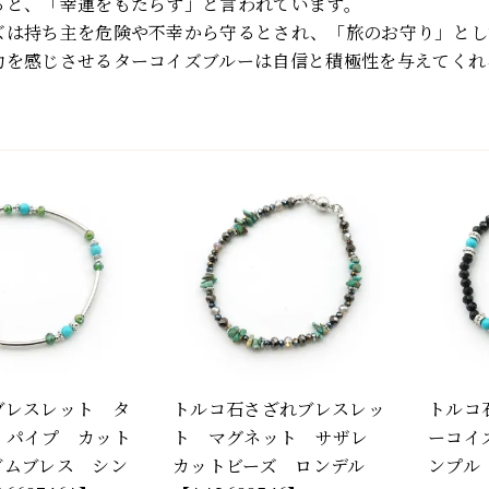
ると、「幸運をもたらす」と言われています。
ズは持ち主を危険や不幸から守るとされ、「旅のお守り」とし
力を感じさせるターコイズブルーは自信と積極性を与えてくれ
ブレスレット タ
トルコ石さざれブレスレッ
トルコ
 パイプ カット
ト マグネット サザレ
ーコイ
ゴムブレス シン
カットビーズ ロンデル
ンプル【