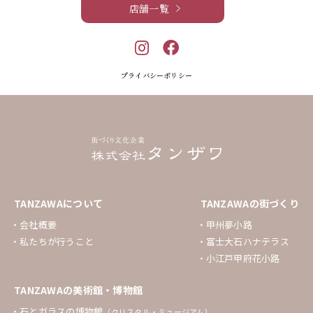
店舗一覧
プライバシーポリシー
TANZAWAについて
TANZAWAの街づくり
会社概要
甲州夢小路
私たちが行うこと
富士大石ハナテラス
小江戸甲府花小路
TANZAWAの美術館・博物館
石とガラスの博物館
（クリスタル・ミュージアム）