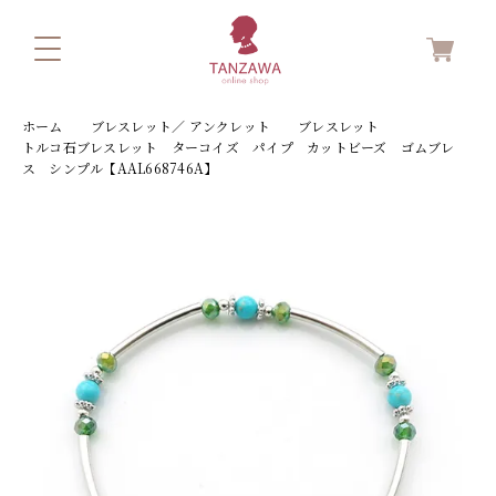
ホーム
ブレスレット／ アンクレット
ブレスレット
トルコ石ブレスレット ターコイズ パイプ カットビーズ ゴムブレ
ス シンプル【AAL668746A】