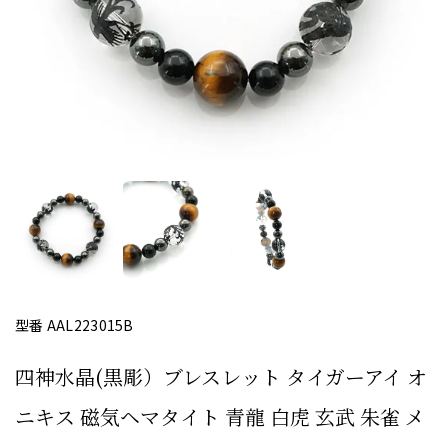
型番 AAL223015B
四神水晶(黒彫）ブレスレット タイガーアイ オ
ニキス 磁気ヘマタイト 青龍 白虎 玄武 朱雀 メ