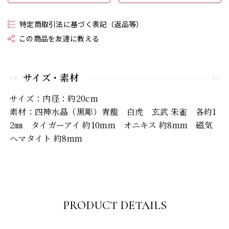
特定商取引法に基づく表記（返品等）
この商品を友達に教える
サイズ・素材
サイズ：内径：約20cm
素材：四神水晶（黒彫）青龍 白虎 玄武 朱雀 各約1
2㎜ タイガーアイ 約10mm オニキス 約8mm 磁気
ヘマタイト 約8mm
PRODUCT DETAILS