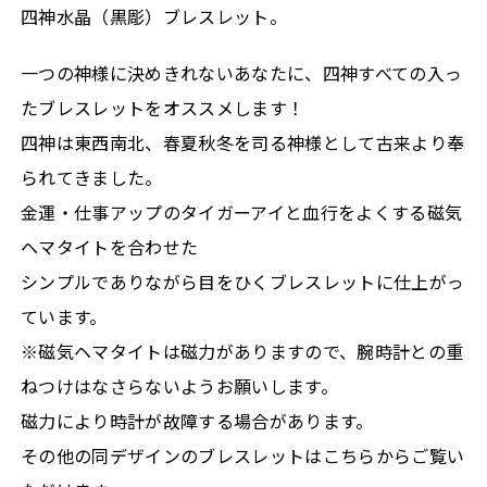
四神水晶（黒彫）ブレスレット。
一つの神様に決めきれないあなたに、四神すべての入っ
たブレスレットをオススメします！
四神は東西南北、春夏秋冬を司る神様として古来より奉
られてきました。
金運・仕事アップのタイガーアイと血行をよくする磁気
ヘマタイトを合わせた
シンプルでありながら目をひくブレスレットに仕上がっ
ています。
※磁気ヘマタイトは磁力がありますので、腕時計との重
ねつけはなさらないようお願いします。
磁力により時計が故障する場合があります。
その他の同デザインのブレスレットはこちらからご覧い