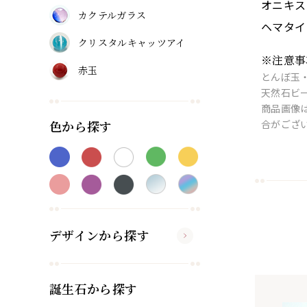
オニキス
カクテルガラス
ヘマタイ
クリスタルキャッツアイ
※注意事
赤玉
とんぼ玉
天然石ビ
商品画像
色から探す
合がござ
デザインから探す
誕生石から探す