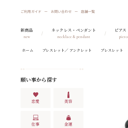
ご利用ガイド
お問い合わせ
店舗一覧
新商品
ネックレス・ペンダント
ピアス
new
necklace & pendant
pierc
ホーム
ブレスレット／ アンクレット
ブレスレット
願い事から探す
恋愛
美容
仕事
金運