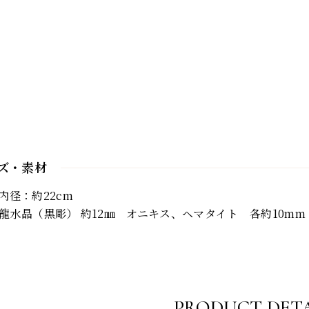
ズ・素材
内径：約22cm
龍水晶（黒彫） 約12㎜ オニキス、ヘマタイト 各約10m
PRODUCT DETA