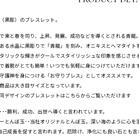
（黒彫）のブレスレット。
で東と春を司り、上昇、発展、成功などを導くとされる青龍
ある水晶に黒彫りで「青龍」を刻み、オニキスとヘマタイト
タリックな輝きがクールでスタイリッシュな印象を感じさせ
で着脱がとても簡単！いつでも気軽に身につけていただけま
守護神を身につける「お守りブレス」としてオススメです。
商品は大き目サイズとなっています。
同デザインのブレスレットはこちらからご覧いただけます
･･･勝利、成功、出世へ導くと言われています。
ーとんぼ玉･･当社オリジナルとんぼ玉。深い海のように心を
･自己成長を促すと言われます。厄除け、浄化にも良い石とも言