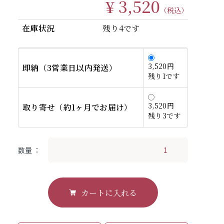
¥ 3,520
（税込）
在庫状況
残り4です
3,520円
即納（3営業日以内発送）
残り1です
3,520円
取り寄せ（約1ヶ月でお届け）
残り3です
数量
カートに入れる