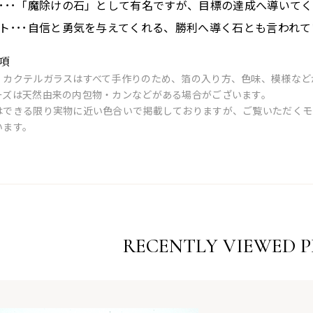
･･･「魔除けの石」として有名ですが、目標の達成へ導いて
ト･･･自信と勇気を与えてくれる、勝利へ導く石とも言われて
項
・カクテルガラスはすべて手作りのため、箔の入り方、色味、模様など
ーズは天然由来の内包物・カンなどがある場合がございます。
はできる限り実物に近い色合いで掲載しておりますが、ご覧いただくモ
います。
RECENTLY VIEWED 