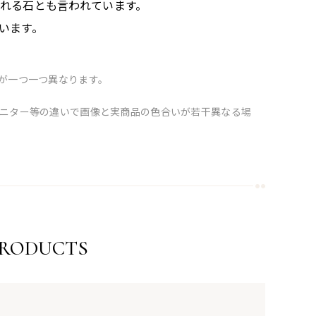
くれる石とも言われています。
います。
が一つ一つ異なります。
ニター等の違いで画像と実商品の色合いが若干異なる場
PRODUCTS