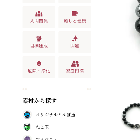
人間関係
癒しと健康
目標達成
開運
厄除・浄化
家庭円満
素材から探す
オリジナルとんぼ玉
ねこ玉
アメジスト