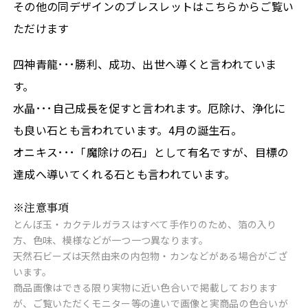
その他の同デザインのブレスレットはこちらからご覧い
ただけます
四神青龍･･･勝利、成功、出世へ導くと言われていま
す。
水晶･･･自己成長を促すと言われます。厄除け、浄化に
も良い石とも言われています。4月の誕生石。
オニキス･･･「魔除けの石」として有名ですが、目標の
達成へ導いてくれる石とも言われています。
※注意事項
とんぼ玉・カクテルガラスはすべて手作りのため、箔の入り
方、色味、模様などが一つ一つ異なります。
天然石ビーズは天然由来の内包物・カンなどがある場合がござ
います。
商品画像はできる限り実物に近い色合いで掲載しております
が、ご覧いただくモニター等の違いで画像と実商品の色合いが