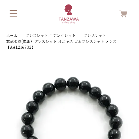
ホーム
ブレスレット／ アンクレット
ブレスレット
玄武水晶(素彫）ブレスレット オニキス ゴムブレスレット メンズ
【AAL216702】