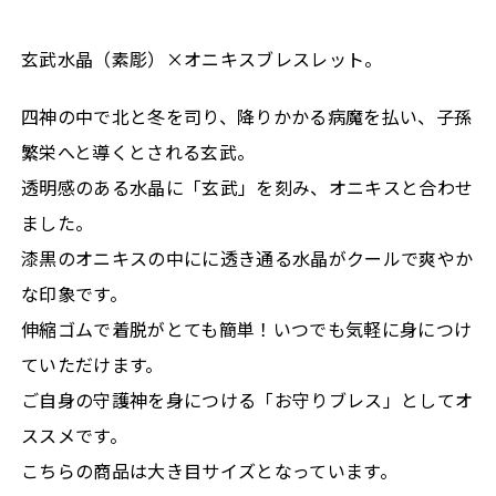
玄武水晶（素彫）×オニキスブレスレット。
四神の中で北と冬を司り、降りかかる病魔を払い、子孫
繁栄へと導くとされる玄武。
透明感のある水晶に「玄武」を刻み、オニキスと合わせ
ました。
漆黒のオニキスの中にに透き通る水晶がクールで爽やか
な印象です。
伸縮ゴムで着脱がとても簡単！いつでも気軽に身につけ
ていただけます。
ご自身の守護神を身につける「お守りブレス」としてオ
ススメです。
こちらの商品は大き目サイズとなっています。