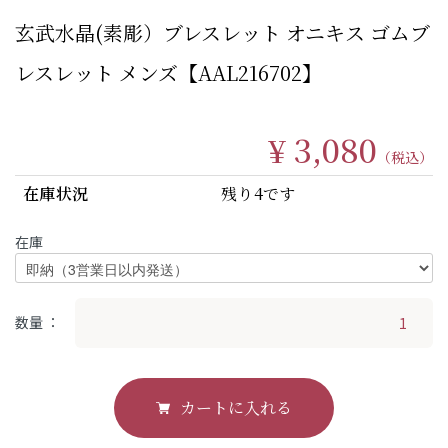
玄武水晶(素彫）ブレスレット オニキス ゴムブ
レスレット メンズ【AAL216702】
¥ 3,080
（税込）
在庫状況
残り4です
在庫
数量
カートに入れる