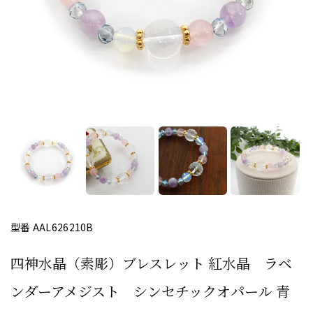
型番 AAL626210B
四神水晶（素彫）ブレスレット 紅水晶 ラベ
ンダーアメジスト シンセチックオパール 青