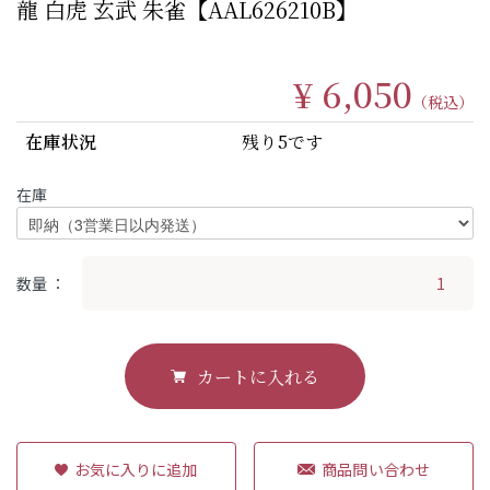
龍 白虎 玄武 朱雀【AAL626210B】
¥ 6,050
（税込）
在庫状況
残り5です
在庫
数量
カートに入れる
商品問い合わせ