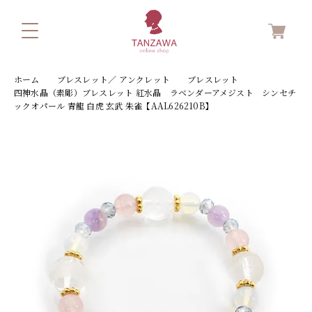
ホーム
ブレスレット／ アンクレット
ブレスレット
四神水晶（素彫）ブレスレット 紅水晶 ラベンダーアメジスト シンセチ
ックオパール 青龍 白虎 玄武 朱雀【AAL626210B】