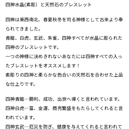
四神水晶(素彫）と天然石のブレスレット
四神は東西南北、春夏秋冬を司る神様として古来より奉
られてきました。
青龍、白虎、玄武、朱雀、四神すべてが水晶に彫られた
四神のブレスレットです。
一つの神様に決めきれないあなたには四神すべての入っ
たブレスレットをオススメします！
素彫りの四神と柔らかな色合いの天然石を合わせた上品
な仕上りです。
四神青龍…勝利、成功、出世へ導くと言われています。
四神白虎…富、金運、商売繁盛をもたらしてくれると言
われています。
四神玄武…厄災を防ぎ、健康を与えてくれると言われて