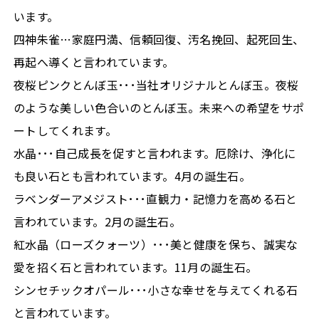
います。
四神朱雀…家庭円満、信頼回復、汚名挽回、起死回生、
再起へ導くと言われています。
夜桜ピンクとんぼ玉･･･当社オリジナルとんぼ玉。夜桜
のような美しい色合いのとんぼ玉。未来への希望をサポ
ートしてくれます。
水晶･･･自己成長を促すと言われます。厄除け、浄化に
も良い石とも言われています。4月の誕生石。
ラベンダーアメジスト･･･直観力・記憶力を高める石と
言われています。2月の誕生石。
紅水晶（ローズクォーツ）･･･美と健康を保ち、誠実な
愛を招く石と言われています。11月の誕生石。
シンセチックオパール･･･小さな幸せを与えてくれる石
と言われています。