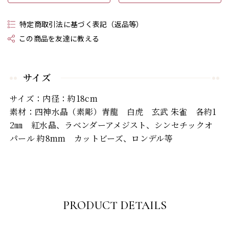
特定商取引法に基づく表記（返品等）
この商品を友達に教える
サイズ
サイズ：内径：約18cm
素材：四神水晶（素彫）青龍 白虎 玄武 朱雀 各約1
2㎜ 紅水晶、ラベンダーアメジスト、シンセチックオ
パール 約8mm カットビーズ、ロンデル等
PRODUCT DETAILS